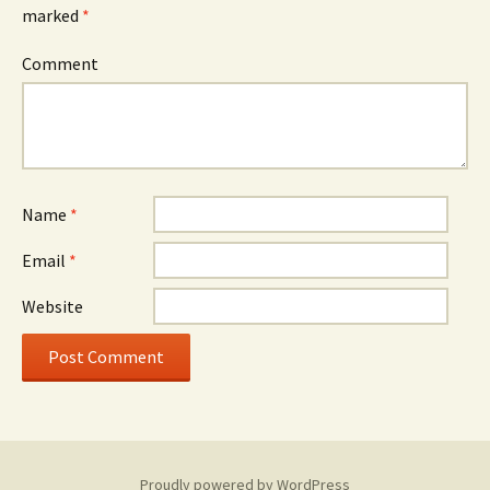
marked
*
Comment
Name
*
Email
*
Website
Proudly powered by WordPress