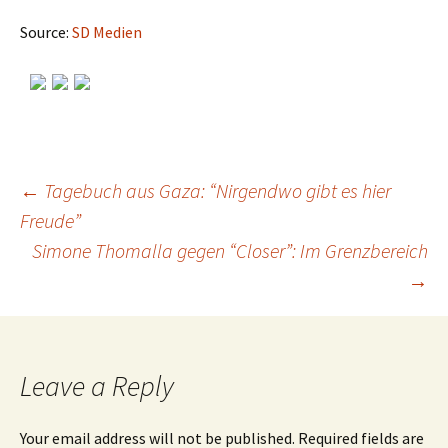
Source:
SD Medien
←
Tagebuch aus Gaza: “Nirgendwo gibt es hier
Freude”
Post
Simone Thomalla gegen “Closer”: Im Grenzbereich
→
navigation
Leave a Reply
Your email address will not be published.
Required fields are