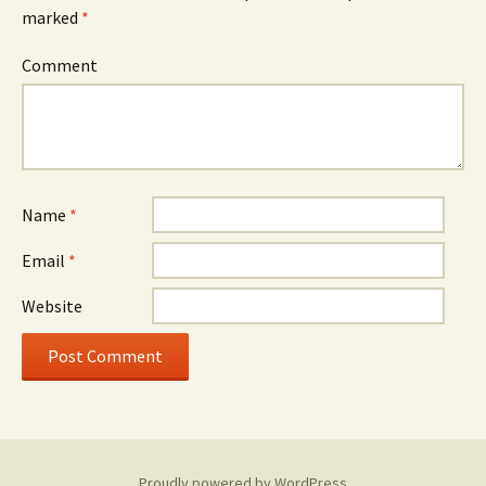
marked
*
Comment
Name
*
Email
*
Website
Proudly powered by WordPress