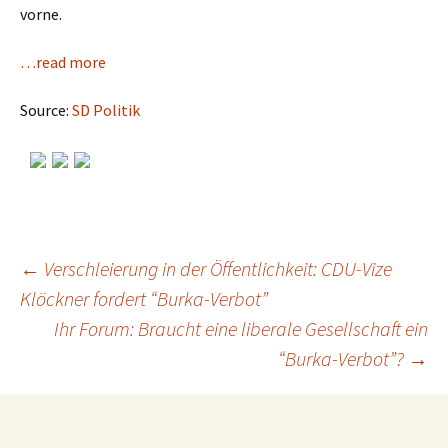
vorne.
…read more
Source:
SD Politik
←
Verschleierung in der Öffentlichkeit: CDU-Vize
Klöckner fordert “Burka-Verbot”
Post
Ihr Forum: Braucht eine liberale Gesellschaft ein
“Burka-Verbot”?
→
navigation