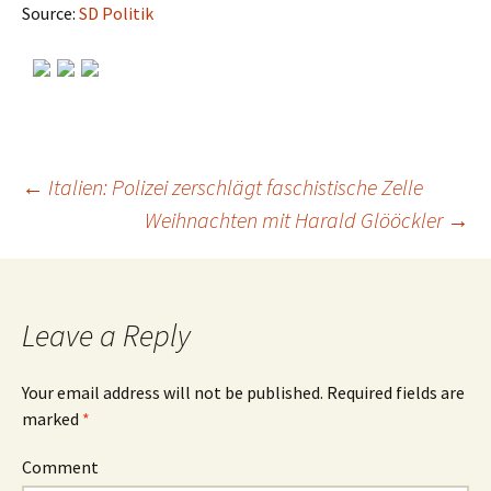
Source:
SD Politik
←
Italien: Polizei zerschlägt faschistische Zelle
Weihnachten mit Harald Glööckler
→
Post
navigation
Leave a Reply
Your email address will not be published.
Required fields are
marked
*
Comment