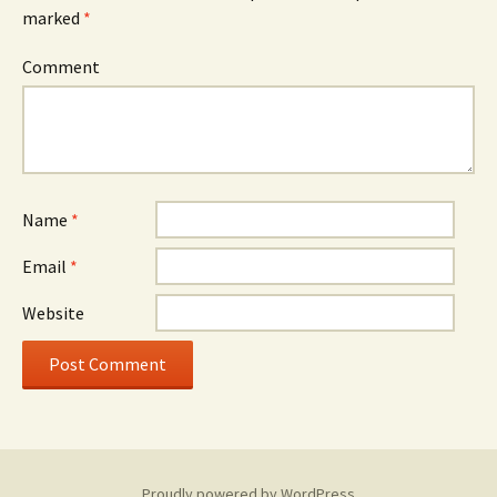
marked
*
Comment
Name
*
Email
*
Website
Proudly powered by WordPress