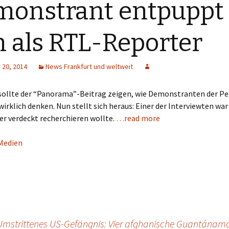
onstrant entpuppt
h als RTL-Reporter
20, 2014
News Frankfurt und weltweit
 sollte der “Panorama”-Beitrag zeigen, wie Demonstranten der Pe
rklich denken. Nun stellt sich heraus: Einer der Interviewten war
er verdeckt recherchieren wollte.
…read more
Medien
Umstrittenes US-Gefängnis: Vier afghanische Guantánamo