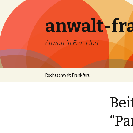
anwalt-fr
Anwalt in Frankfurt
Skip
Rechtsanwalt Frankfurt
to
content
Bei
“Pa