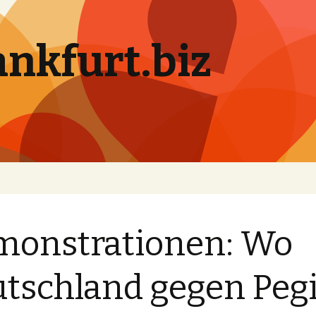
ankfurt.biz
onstrationen: Wo
tschland gegen Peg