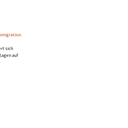
rt sich
stagen auf