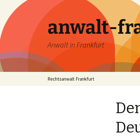
anwalt-fr
Anwalt in Frankfurt
Skip
Rechtsanwalt Frankfurt
to
content
Dem
Deu