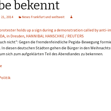
be bekennt
21, 2014
News Frankfurt und weltweit
euch nicht”: Gegen die fremdenfeindliche Pegida-Bewegung formie
. In diesen deutschen Städten gehen die Bürger in den Weihnacht
 um sich zum aufgeklärten Teil des Abendlandes zu bekennen.
e
Politik