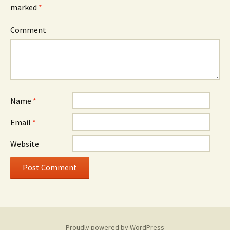
marked
*
Comment
Name
*
Email
*
Website
Proudly powered by WordPress