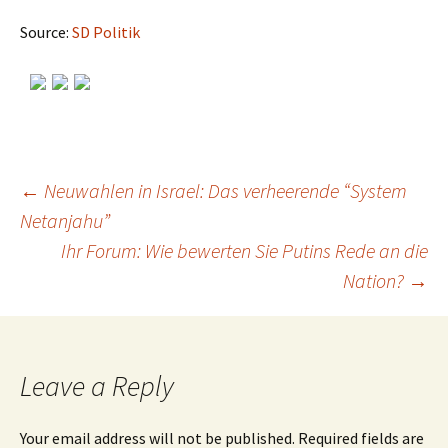
Source:
SD Politik
←
Neuwahlen in Israel: Das verheerende “System
Netanjahu”
Post
Ihr Forum: Wie bewerten Sie Putins Rede an die
Nation?
→
navigation
Leave a Reply
Your email address will not be published.
Required fields are