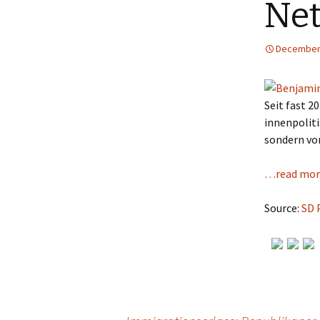
Net
December 
Seit fast 20
innenpoliti
sondern vo
…read mor
Source:
SD 