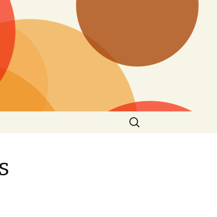
Search
for:
s