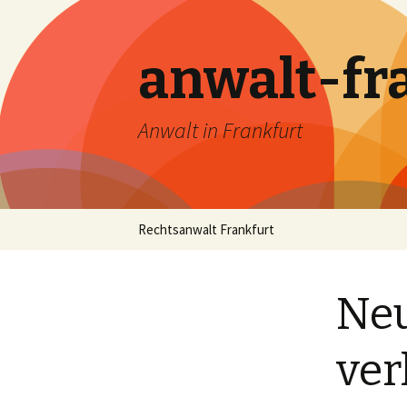
anwalt-fr
Anwalt in Frankfurt
Skip
Rechtsanwalt Frankfurt
to
content
Neu
ver