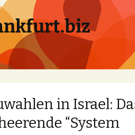
ankfurt.biz
wahlen in Israel: Da
heerende “System