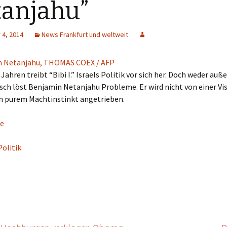
anjahu”
4, 2014
News Frankfurt und weltweit
 Jahren treibt “Bibi I.” Israels Politik vor sich her. Doch weder au
sch löst Benjamin Netanjahu Probleme. Er wird nicht von einer Vis
n purem Machtinstinkt angetrieben.
e
Politik