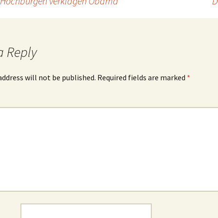
r-Hochburgen verklagen Obama
D
a Reply
address will not be published.
Required fields are marked
*