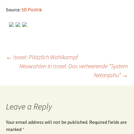
Source:
SD Politik
←
Israel: Plötzlich Wahlkampf
Neuwahlen in Israel: Das verheerende “System
Post
Netanjahu”
→
navigation
Leave a Reply
Your email address will not be published.
Required fields are
marked
*