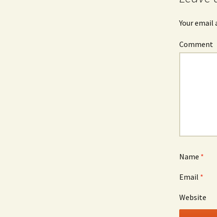
navigation
Your email 
Comment
Name
*
Email
*
Website