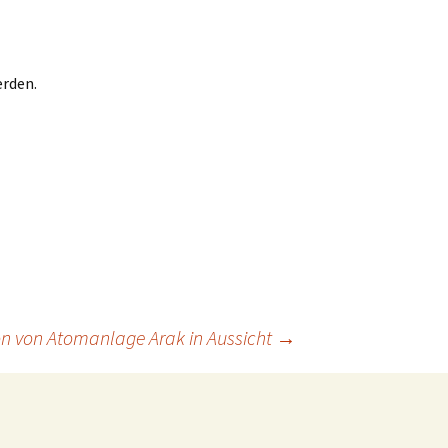
erden.
tion von Atomanlage Arak in Aussicht
→