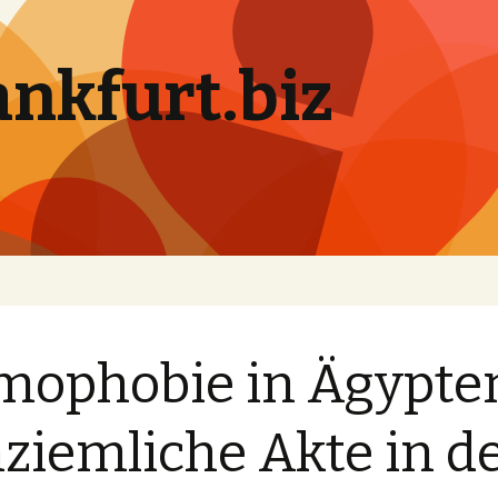
ankfurt.biz
ophobie in Ägypte
ziemliche Akte in d