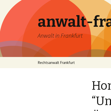
anwalt-fr
Anwalt in Frankfurt
Skip
Rechtsanwalt Frankfurt
to
content
Hom
“Un