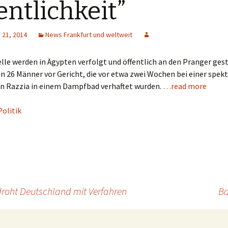
entlichkeit”
21, 2014
News Frankfurt und weltweit
e werden in Ägypten verfolgt und öffentlich an den Pranger geste
n 26 Männer vor Gericht, die vor etwa zwei Wochen bei einer spek
en Razzia in einem Dampfbad verhaftet wurden.
…read more
Politik
roht Deutschland mit Verfahren
Ba