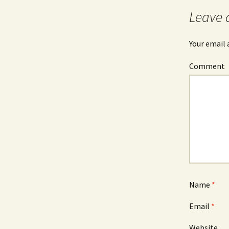
navigation
Leave 
Your email 
Comment
Name
*
Email
*
Website