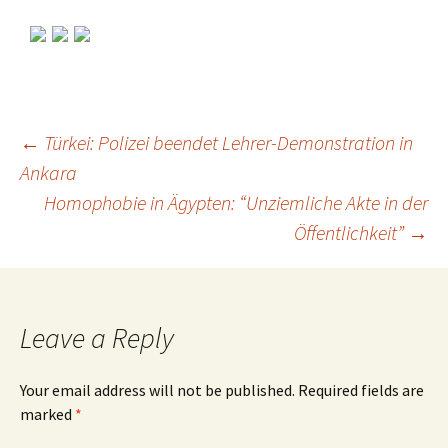
←
Türkei: Polizei beendet Lehrer-Demonstration in
Ankara
Post
Homophobie in Ägypten: “Unziemliche Akte in der
Öffentlichkeit”
→
navigation
Leave a Reply
Your email address will not be published.
Required fields are
marked
*