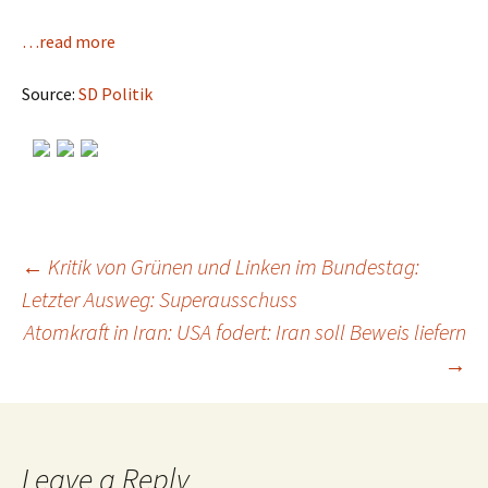
…read more
Source:
SD Politik
←
Kritik von Grünen und Linken im Bundestag:
Letzter Ausweg: Superausschuss
Post
Atomkraft in Iran: USA fodert: Iran soll Beweis liefern
→
navigation
Leave a Reply