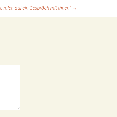
ue mich auf ein Gespräch mit Ihnen”
→