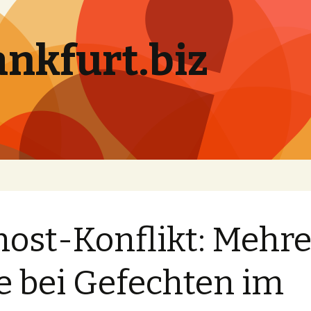
ankfurt.biz
ost-Konflikt: Mehre
e bei Gefechten im