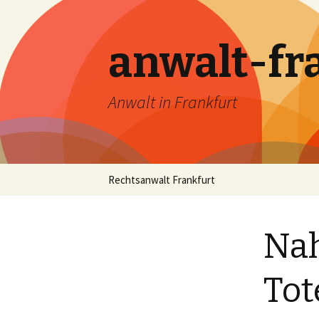
anwalt-fr
Anwalt in Frankfurt
Skip
Rechtsanwalt Frankfurt
to
content
Nah
Tot