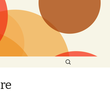
Search
for:
re