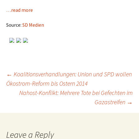
…read more
Source:
SD Medien
←
Koalitionsverhandlungen: Union und SPD wollen
Ökostrom-Reform bis Ostern 2014
Post
Nahost-Konflikt: Mehrere Tote bei Gefechten im
Gazastreifen
→
navigation
Leave a Reply