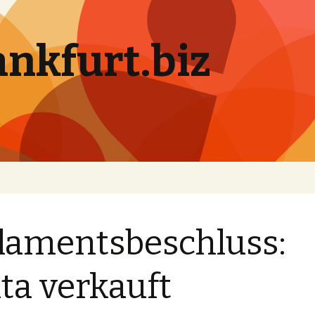
ankfurt.biz
lamentsbeschluss:
ta verkauft