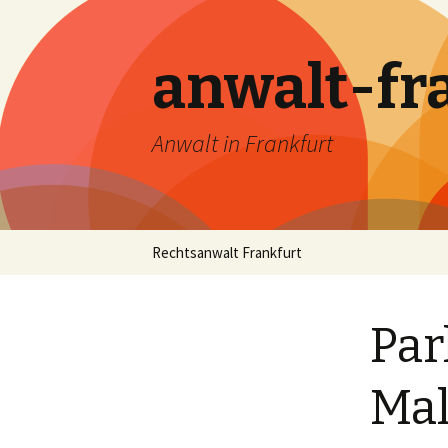
anwalt-fr
Anwalt in Frankfurt
Skip
Rechtsanwalt Frankfurt
to
content
Par
Mal