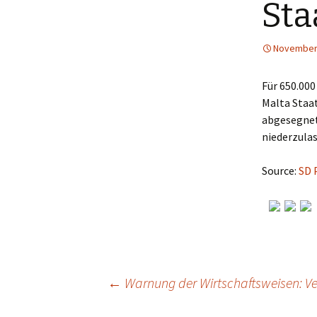
Sta
November 
Für 650.000
Malta Staa
abgesegnet.
niederzula
Source:
SD 
←
Warnung der Wirtschaftsweisen: Ve