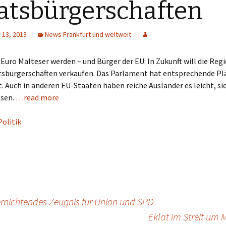
atsbürgerschaften
13, 2013
News Frankfurt und weltweit
 Euro Malteser werden – und Bürger der EU: In Zukunft will die Reg
tsbürgerschaften verkaufen. Das Parlament hat entsprechende Pl
 Auch in anderen EU-Staaten haben reiche Ausländer es leicht, si
ssen.
…read more
Politik
rnichtendes Zeugnis für Union und SPD
Eklat im Streit um