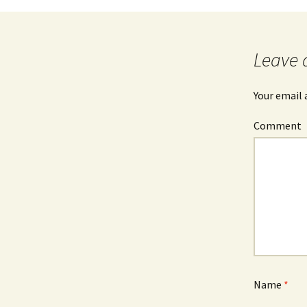
Post
navigation
Leave 
Your email 
Comment
Name
*