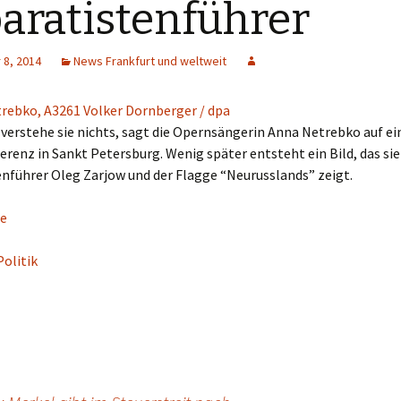
aratistenführer
8, 2014
News Frankfurt und weltweit
 verstehe sie nichts, sagt die Opernsängerin Anna Netrebko auf ei
renz in Sankt Petersburg. Wenig später entsteht ein Bild, das si
nführer Oleg Zarjow und der Flagge “Neurusslands” zeigt.
e
Politik