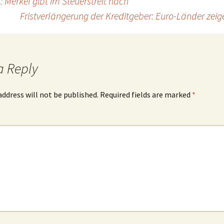
 Merkel gibt im Steuerstreit nach
Fristverlängerung der Kreditgeber: Euro-Länder zei
a Reply
address will not be published.
Required fields are marked
*