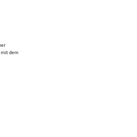
ner
e mit dem