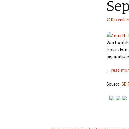
Sep
December 
Von Politik
Pressekonfe
Separatiste
…read mor
Source:
SD 