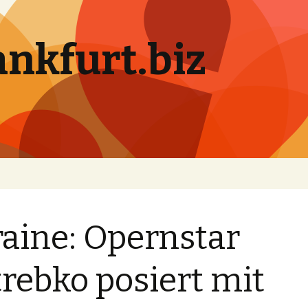
ankfurt.biz
aine: Opernstar
rebko posiert mit