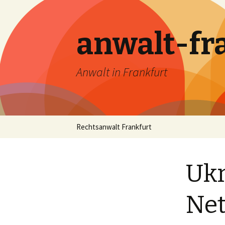
anwalt-fr
Anwalt in Frankfurt
Skip
Rechtsanwalt Frankfurt
to
content
Ukr
Net